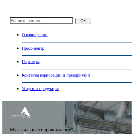
ОК
О корпорации
Пресс-центр
Партнеры
Контакты корпорации и предприятий
Услуги и продукция
Музыкальное сопровождение