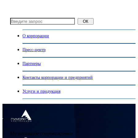
ОК
О корпорации
Пресс-центр
Партнеры
Контакты корпорации и предприятий
Услуги и продукция
Музыкальное сопровождение