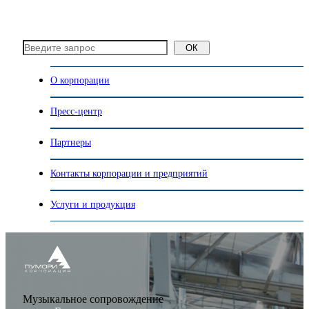
ОК
О корпорации
Пресс-центр
Партнеры
Контакты корпорации и предприятий
Услуги и продукция
Музыкальное сопровождение