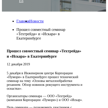
En
Главная
Новости
Прошел совместный семинар
«Техтрейда» и «Искара» в
Екатеринбурге
Прошел совместный семинар «Техтрейда»
и «Искара» в Екатеринбурге
12 декабря 2019
5 декабря в Инженерном центре Корпорации
«Пумори» в Екатеринбурге прошел технический
семинар на тему «Основы металлообработки
резанием. Обзор новинок режущего инструмента и
оснастки».
Организаторы семинара — ООО «Техтрейд»
(компания Корпорации «Пумори») и ООО «Искар».
Цель семинара — познакомить участников с