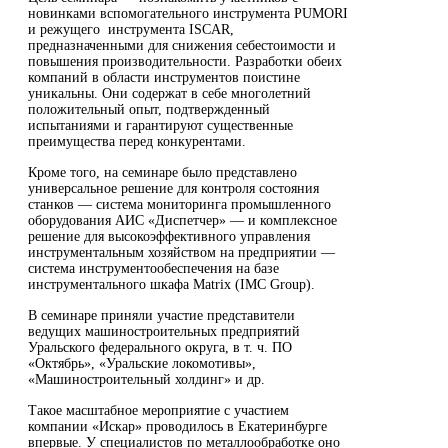
новинками вспомогательного инструмента PUMORI
и режущего инструмента ISCAR,
предназначенными для снижения себестоимости и
повышения производительности. Разработки обеих
компаний в области инструментов поистине
уникальны. Они содержат в себе многолетний
положительный опыт, подтвержденный
испытаниями и гарантируют существенные
преимущества перед конкурентами.
Кроме того, на семинаре было представлено
универсальное решение для контроля состояния
станков — система мониторинга промышленного
оборудования АИС «Диспетчер» — и комплексное
решение для высокоэффективного управления
инструментальным хозяйством на предприятии —
система инструментообеспечения на базе
инструментального шкафа Matrix (IMC Group).
В семинаре приняли участие представители
ведущих машиностроительных предприятий
Уральского федерального округа, в т. ч. ПО
«Октябрь», «Уральские локомотивы»,
«Машиностроительный холдинг» и др.
Такое масштабное мероприятие с участием
компании «Искар» проводилось в Екатеринбурге
впервые. У специалистов по металлообработке оно