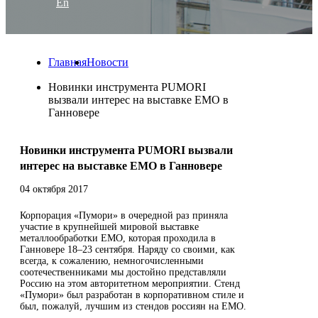
En
Главная
Новости
Новинки инструмента PUMORI
вызвали интерес на выставке EMO в
Ганновере
Новинки инструмента PUMORI вызвали
интерес на выставке EMO в Ганновере
04 октября 2017
Корпорация «Пумори» в очередной раз приняла
участие в крупнейшей мировой выставке
металлообработки EMO, которая проходила в
Ганновере 18–23 сентября. Наряду со своими, как
всегда, к сожалению, немногочисленными
соотечественниками мы достойно представляли
Россию на этом авторитетном мероприятии. Стенд
«Пумори» был разработан в корпоративном стиле и
был, пожалуй, лучшим из стендов россиян на EMO.