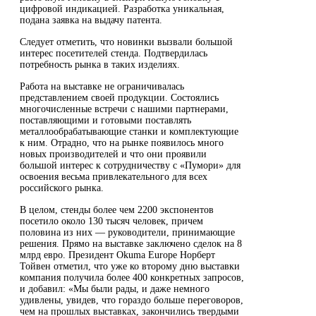
цифровой индикацией. Разработка уникальная,
подана заявка на выдачу патента.
Следует отметить, что новинки вызвали большой
интерес посетителей стенда. Подтвердилась
потребность рынка в таких изделиях.
Работа на выставке не ограничивалась
представлением своей продукции. Состоялись
многочисленные встречи с нашими партнерами,
поставляющими и готовыми поставлять
металлообрабатывающие станки и комплектующие
к ним. Отрадно, что на рынке появилось много
новых производителей и что они проявили
большой интерес к сотрудничеству с «Пумори» для
освоения весьма привлекательного для всех
российского рынка.
В целом, стенды более чем 2200 экспонентов
посетило около 130 тысяч человек, причем
половина из них — руководители, принимающие
решения. Прямо на выставке заключено сделок на 8
млрд евро. Президент Okuma Europe Норберт
Тойвен отметил, что уже ко второму дню выставки
компания получила более 400 конкретных запросов,
и добавил: «Мы были рады, и даже немного
удивлены, увидев, что гораздо больше переговоров,
чем на прошлых выставках, закончились твердыми