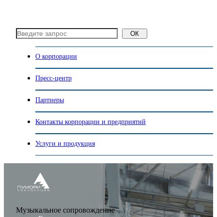
ОК
О корпорации
Пресс-центр
Партнеры
Контакты корпорации и предприятий
Услуги и продукция
Музыкальное сопровождение