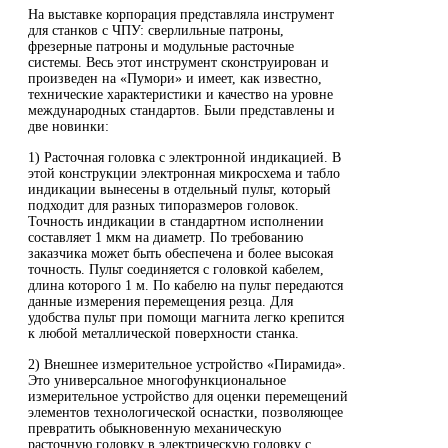
На выставке корпорация представляла инструмент
для станков с ЧПУ: сверлильные патроны,
фрезерные патроны и модульные расточные
системы. Весь этот инструмент сконструирован и
произведен на «Пумори» и имеет, как известно,
технические характеристики и качество на уровне
международных стандартов. Были представлены и
две новинки:
1) Расточная головка с электронной индикацией. В
этой конструкции электронная микросхема и табло
индикации вынесены в отдельный пульт, который
подходит для разных типоразмеров головок.
Точность индикации в стандартном исполнении
составляет 1 мкм на диаметр. По требованию
заказчика может быть обеспечена и более высокая
точность. Пульт соединяется с головкой кабелем,
длина которого 1 м. По кабелю на пульт передаются
данные измерения перемещения резца. Для
удобства пульт при помощи магнита легко крепится
к любой металлической поверхности станка.
2) Внешнее измерительное устройство «Пирамида».
Это универсальное многофункциональное
измерительное устройство для оценки перемещений
элементов технологической оснастки, позволяющее
превратить обыкновенную механическую
расточную головку в электрическую головку с