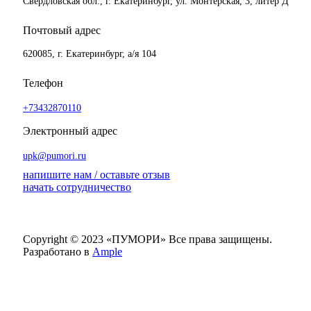
Свердловская обл., г. Екатеринбург, ул. Монтерская, 3, литер Д
Почтовый адрес
620085, г. Екатеринбург, а/я 104
Телефон
+73432870110
Электронный адрес
upk@pumori.ru
напишите нам / оставьте отзыв
начать сотрудничество
Copyright © 2023 «ПУМОРИ»
Все права защищены.
Разработано в
Ample