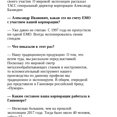
своего участия. О мировой экспозиции рассказал
ТАСС генеральный директор корпорации Александр
Баландин.
― Александр Иванович, какая это по счету EMO
с участием вашей корпорации?
― Уже давно не считаю. С 1997 года не пропустили
ни одной EMO. Всегда экспонировались своим
стендом.
― Что показали в этот раз?
― Нашу традиционную продукцию. О том, что
везем туда, мы рассказали перед выставкой.
Поскольку это мировой смотр
металлообрабатывающих станков и инструментов,
то вспомогательный инструмент нашего
производства по данному профилю мы
традиционно и экспонируем. В общем, очередной
раз представили в Ганновере российский бренд
«Пумори».
― Каким составом ваша корпорация работала в
Ганновере?
― Несколько большим, чем на прошлой
экспозиции 2017 года. Тогда было около 40 человек,
сейчас 52.