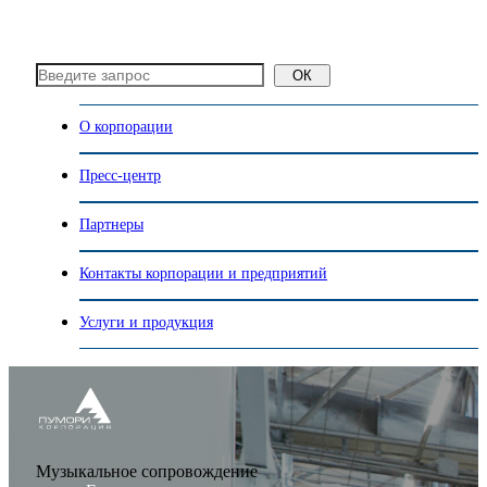
ОК
О корпорации
Пресс-центр
Партнеры
Контакты корпорации и предприятий
Услуги и продукция
Музыкальное сопровождение