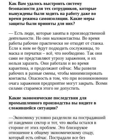
Как Вам удалось выстроить систему
безопасности для тех сотрудников, которые
вынуждены были ходить на работу даже во
время режима самоизоляции. Какие меры
защиты были приняты для них?
— Есть люди, которые заняты в производственной
деятельности. Но они малоконтактны. Во время
работы рабочие практически не отходят от станка.
Если к ним не будут подходить сослуживцы, то
маска и перчатки – всё, что необходимо. Так они
сами не представляют угрозу заражения, и их
нельзя заразить. Они работали и во время
карантина, и продолжают сейчас. Мы развели
рабочих в разные смены, чтобы минимизировать
контакты. Опасность в том, что при возникновении
очага заражения предприятие могут закрыть. Всеми
силами стараемся этого не допустить.
Какие экономические последствия для
промышленного производства вы видите в
сложившейся ситуации?
—Экономику условно разделили на пострадавший
от пандемии сектор и тот, что якобы остался в
стороне от этих проблем. Это близорукое
отношение к общему экономическому спаду,
который есть сейчас. Пострадали все без