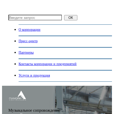
ОК
О корпорации
Пресс-центр
Партнеры
Контакты корпорации и предприятий
Услуги и продукция
Музыкальное сопровождение