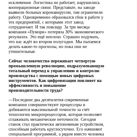
исключения. Логистика не работает, нарушились
кооперационные связи. Представьте, на заводе
выявили больных коронавирусом, там ограничили
работу. Одновременно образовался сбои в работе у
тех предприятий, с которыми этот завод
сотрудничает. И так повсюду. За три месяца
компания «Пумори» потеряла 30% экономического
результата. Это ещё неплохо. Страшно подумать,
что нас ждёт во втором полугодии. Мы пытаемся
делать какие-то прогнозы, но пока они не
утешительные.
Сейчас человечество переживает четвертую
промышленную революцию, подразумевающую
тотальный переход к управлению и контролю
производства с помощью новых цифровых
инструментов. Как цифровизация повлияет на
эффективность и повышение
производительности труда?
—Последние два десятилетия современные
компании совершенствуют процессоры и
добиваются максимальной точности за счёт
технологии микропроцессоров, которая позволяет
сглаживать механические неточности. Сегодня
станок стал практически автономным устройством,
способным работать круглосуточно. Его начиняют
специальной программой, а рядом вместо человека