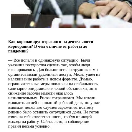
Как коронавирус отразился на деятельности
корпорации? В чём отличие от работы до
пандемии?
— Все попали в одинаковую ситуацию. Были
указания государства сделать так, чтобы люди
изолировались. Для большинства сотрудников мы
организовывали удалённый доступ. Месяц ушёл на
налаживание работы в новом формате. Думаю,
ограничительные меры повлияли на стабильность
санитарно-эпидемиологической обстановки, хотя
снижение заболеваемости оказалось
незначительным. Риски сохраняются. Мы хотели
выводить людей на полный рабочий день, но у нас
выявили несколько случаев заражения, поэтому
решено было оставить сотрудников дома. Не готов
взять на себя ответственность, требуя от людей
выхода на работу. Сейчас лето, и соблюдение
правил весьма условно.