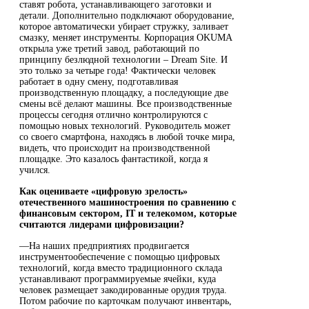
ставят робота, устанавливающего заготовки и
детали. Дополнительно подключают оборудование,
которое автоматически убирает стружку, заливает
смазку, меняет инструменты. Корпорация OKUMA
открыла уже третий завод, работающий по
принципу безлюдной технологии – Dream Site. И
это только за четыре года! Фактически человек
работает в одну смену, подготавливая
производственную площадку, а последующие две
смены всё делают машины. Все производственные
процессы сегодня отлично контролируются с
помощью новых технологий. Руководитель может
со своего смартфона, находясь в любой точке мира,
видеть, что происходит на производственной
площадке. Это казалось фантастикой, когда я
учился.
Как оцениваете «цифровую зрелость»
отечественного машиностроения по сравнению с
финансовым сектором, IT и телекомом, которые
считаются лидерами цифровизации?
—На наших предприятиях продвигается
инструментообеспечение с помощью цифровых
технологий, когда вместо традиционного склада
устанавливают программируемые ячейки, куда
человек размещает закодированные орудия труда.
Потом рабочие по карточкам получают инвентарь,