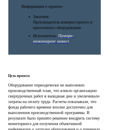
Информация о проекте:
Заказчик:
Производитель компрессорного и
криогенного оборудования
Исполнитель:
Пумори-
инжиниринг инвест
Цель проекта
Оборудование периодически не выполняло
производственный план, что влекло организацию
сверхурочных работ в выходные дни и увеличивало
затраты на оплату труда. Расчеты показывали, что
фонда рабочего времени вполне достаточно для
выполнения производственной программы. В
результате было принято решение внедрить систему
мониторинга для получения объективной
информации о загрузке оборудования и о причинах