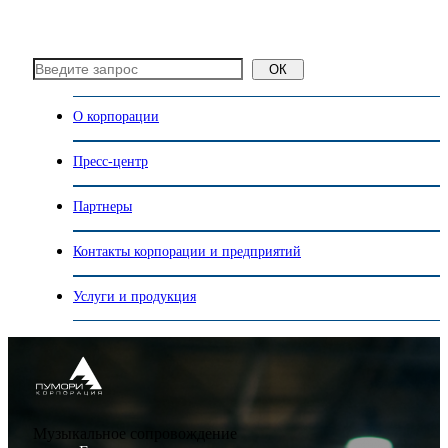
ОК
О корпорации
Пресс-центр
Партнеры
Контакты корпорации и предприятий
Услуги и продукция
Музыкальное сопровождение