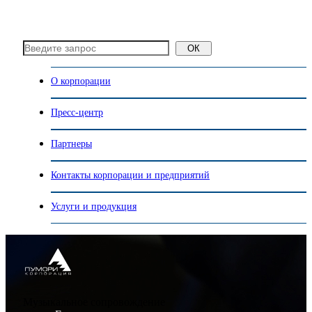
ОК
О корпорации
Пресс-центр
Партнеры
Контакты корпорации и предприятий
Услуги и продукция
Музыкальное сопровождение