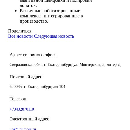
адаптивной шлифовки и полировки
лопаток.
Различные роботизированные
комплексы, интегрированные в
производство.
Поделиться
Все новости
Следующая новость
Адрес головного офиса
Свердловская обл., г. Екатеринбург, ул. Монтерская, 3, литер Д
Почтовый адрес
620085, г. Екатеринбург, а/я 104
Телефон
+73432870110
Электронный адрес
upk@pumori.ru