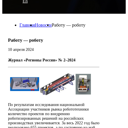
En
Главная
Новости
Работу — роботу
Работу — роботу
10 апреля 2024
Журнал «Регионы России» № 2–2024
По результатам исследования национальной
Ассоциации участников рынка робототехники
количество проектов по внедрению
роботизированных решений на российских
производствах увеличивается. За весь 2022 год было
реализовано 655 проектов, а по состоянию на май