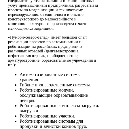
специализируется на оказании инжиниринговых
услуг промышленным предприятиям, разрабатывая
проекты по модернизации и техническому
перевооружению: от единичного и опытно-
конструкторского до мелкосерийного и
многономенклатурного производства с часто
меняющимися заданиями.
«Пумори-северо-запад» имеет большой опыт
реализации проектов по автоматизации и
роботизации на российских предприятиях
различных отраслей (двигателестроение,
нефтегазовая отрасль, приборостроение,
арматуростроение, образовательные учреждения и
пр.):
Автоматизированные системы
хранения.
Гибкие производственные системы.
Роботизированные модули,
обслуживающие обрабатывающие
центры.
Роботизированные комплексы загрузки/
выгрузки.
Роботизированные участки.
Роботизированные системы для
продувки и зачистки концов труб.