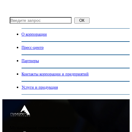
ОК
О корпорации
Пресс-центр
Партнеры
Контакты корпорации и предприятий
Услуги и продукция
Музыкальное сопровождение