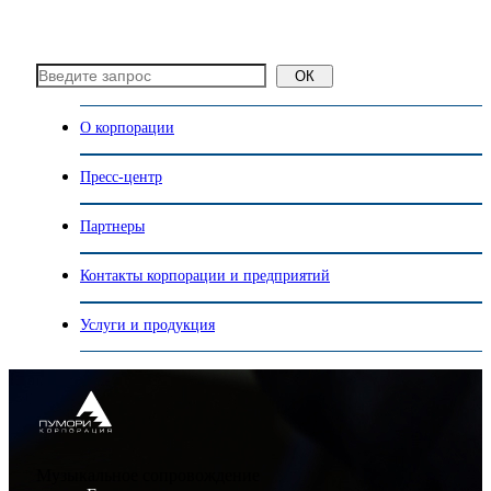
ОК
О корпорации
Пресс-центр
Партнеры
Контакты корпорации и предприятий
Услуги и продукция
Музыкальное сопровождение