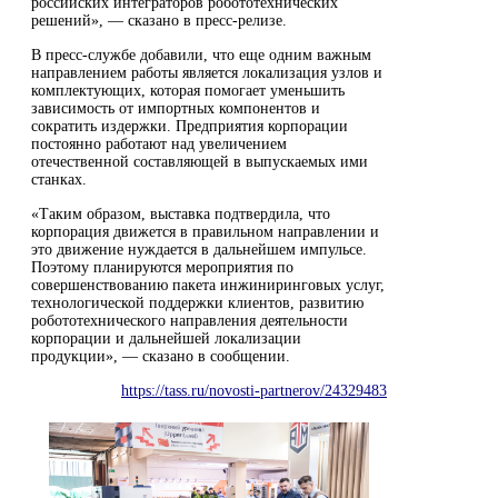
российских интеграторов робототехнических
решений», — сказано в пресс-релизе.
В пресс-службе добавили, что еще одним важным
направлением работы является локализация узлов и
комплектующих, которая помогает уменьшить
зависимость от импортных компонентов и
сократить издержки. Предприятия корпорации
постоянно работают над увеличением
отечественной составляющей в выпускаемых ими
станках.
«Таким образом, выставка подтвердила, что
корпорация движется в правильном направлении и
это движение нуждается в дальнейшем импульсе.
Поэтому планируются мероприятия по
совершенствованию пакета инжиниринговых услуг,
технологической поддержки клиентов, развитию
робототехнического направления деятельности
корпорации и дальнейшей локализации
продукции», — сказано в сообщении.
https://tass.ru/novosti-partnerov/24329483