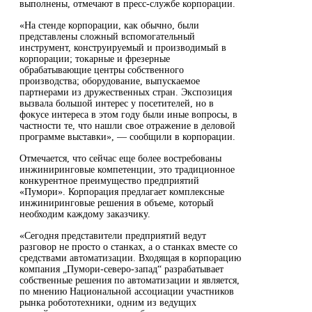
выполнены, отмечают в пресс-службе корпорации.
«На стенде корпорации, как обычно, были
представлены сложный вспомогательный
инструмент, конструируемый и производимый в
корпорации; токарные и фрезерные
обрабатывающие центры собственного
производства; оборудование, выпускаемое
партнерами из дружественных стран. Экспозиция
вызвала большой интерес у посетителей, но в
фокусе интереса в этом году были иные вопросы, в
частности те, что нашли свое отражение в деловой
программе выставки», — сообщили в корпорации.
Отмечается, что сейчас еще более востребованы
инжиниринговые компетенции, это традиционное
конкурентное преимущество предприятий
«Пумори». Корпорация предлагает комплексные
инжиниринговые решения в объеме, который
необходим каждому заказчику.
«Сегодня представители предприятий ведут
разговор не просто о станках, а о станках вместе со
средствами автоматизации. Входящая в корпорацию
компания „Пумори-северо-запад“ разрабатывает
собственные решения по автоматизации и является,
по мнению Национальной ассоциации участников
рынка робототехники, одним из ведущих