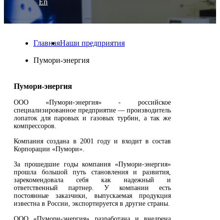
En
Главная
Наши предприятия
Пумори-энергия
Пумори-энергия
ООО «Пумори-энергия» - российское
специализированное предприятие — производитель
лопаток для паровых и газовых турбин, а так же
компрессоров.
Компания создана в 2001 году и входит в состав
Корпорации «Пумори».
За прошедшие годы компания «Пумори-энергия»
прошла большой путь становления и развития,
зарекомендовала себя как надежный и
ответственный партнер. У компании есть
постоянные заказчики, выпускаемая продукция
известна в России, экспортируется в другие страны.
ООО «Пумори-энергия» разработана и внедрена