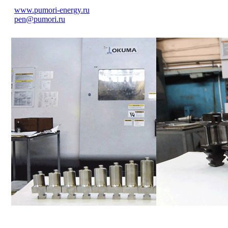
www.pumori-energy.ru
pen@pumori.ru