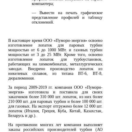
компьютера;
— Вывести на печать графическое
представление профилей и таблицу
отклонений.
В настоящее время ООО «Пумори-энергия» освоено
изготовление лопаток для паровых турбин
мощностью от 6 до 1000 МВт. и газовых турбин
мощностью от 3 до 25 МВт. Кроме того, освоено
изготовление лопаток для турбоустановок,
работающих на химкомбинатах, металлургических
заводах. Внедрено производство лопаток из
никелевых сплавов, из титана BT-6, BT-8,
дюралюминия.
За период 2009-2019 гг. компания ООО «Пумори-
энергия» изготовила и поставила для своих
заказчиков более 310 000 шт. лопаток, из них более
210 000 шт. для паровых турбин и более 100 000 шт.
для газовых. На экспорт отгружено более 12 000 шт.
лопаток (Италия, Греция, Куба, Китай, Казахстан,
Беларусь и др.).
На протяжении многих лет компания выполняет
заказы российских производителей турбин (АО