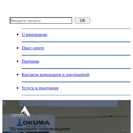
ОК
О корпорации
Пресс-центр
Партнеры
Контакты корпорации и предприятий
Услуги и продукция
Музыкальное сопровождение